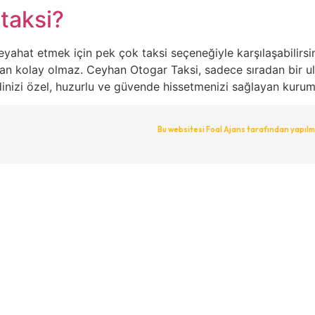
taksi?
hat etmek için pek çok taksi seçeneğiyle karşılaşabilirsiniz
man kolay olmaz. Ceyhan Otogar Taksi, sadece sıradan bir 
inizi özel, huzurlu ve güvende hissetmenizi sağlayan kurums
Bu websitesi Foal Ajans tarafından yapılmı