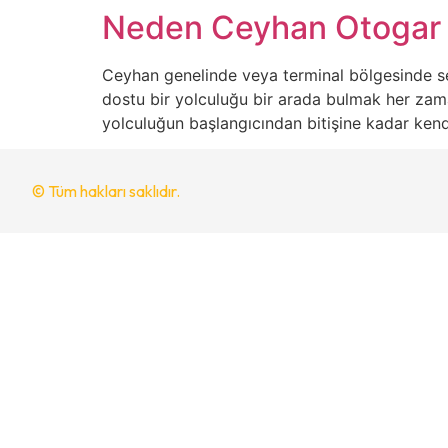
Neden Ceyhan Otogar 
Ceyhan genelinde veya terminal bölgesinde seya
dostu bir yolculuğu bir arada bulmak her za
yolculuğun başlangıcından bitişine kadar kend
© Tüm hakları saklıdır.