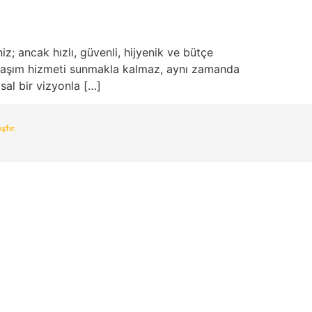
; ancak hızlı, güvenli, hijyenik ve bütçe
ulaşım hizmeti sunmakla kalmaz, aynı zamanda
al bir vizyonla […]
ştır.