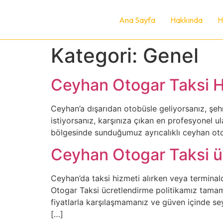
Ana Sayfa
Hakkında
H
Kategori:
Genel
Ceyhan Otogar Taksi Hi
Ceyhan’a dışarıdan otobüsle geliyorsanız, şeh
istiyorsanız, karşınıza çıkan en profesyonel u
bölgesinde sunduğumuz ayrıcalıklı ceyhan oto
Ceyhan Otogar Taksi üc
Ceyhan’da taksi hizmeti alırken veya terminal
Otogar Taksi ücretlendirme politikamız tamam
fiyatlarla karşılaşmamanız ve güven içinde se
[…]