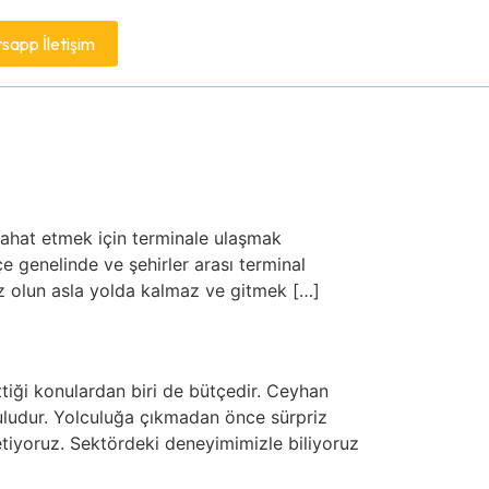
app İletişim
yahat etmek için terminale ulaşmak
e genelinde ve şehirler arası terminal
z olun asla yolda kalmaz ve gitmek […]
tiği konulardan biri de bütçedir. Ceyhan
uludur. Yolculuğa çıkmadan önce sürpriz
etiyoruz. Sektördeki deneyimimizle biliyoruz